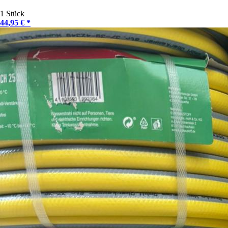
1 Stück
44,95 € *