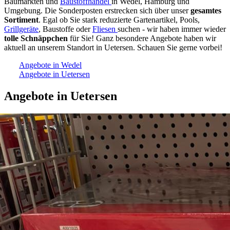
Baumärkten und
Baustoffhandel
in Wedel, Hamburg und
Umgebung. Die Sonderposten erstrecken sich über unser
gesamtes
Sortiment
. Egal ob Sie stark reduzierte Gartenartikel, Pools,
Grillgeräte
, Baustoffe oder
Fliesen
suchen - wir haben immer wieder
tolle Schnäppchen
für Sie! Ganz besondere Angebote haben wir
aktuell an unserem Standort in Uetersen. Schauen Sie gerne vorbei!
Angebote in Wedel
Angebote in Uetersen
Angebote in Uetersen