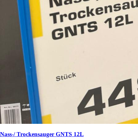
Nass-/ Trockensauger GNTS 12L