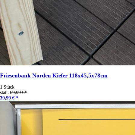
Friesenbank Norden Kiefer 118x45,5x78cm
1 Stück
statt:
69,99 €*
39,99 € *