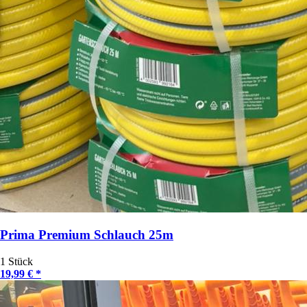
Prima Premium Schlauch 25m
1 Stück
19,99 € *