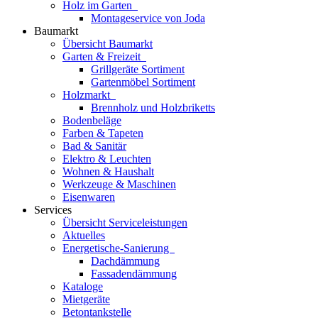
Holz im Garten
Montageservice von Joda
Baumarkt
Übersicht Baumarkt
Garten & Freizeit
Grillgeräte Sortiment
Gartenmöbel Sortiment
Holzmarkt
Brennholz und Holzbriketts
Bodenbeläge
Farben & Tapeten
Bad & Sanitär
Elektro & Leuchten
Wohnen & Haushalt
Werkzeuge & Maschinen
Eisenwaren
Services
Übersicht Serviceleistungen
Aktuelles
Energetische-Sanierung
Dachdämmung
Fassadendämmung
Kataloge
Mietgeräte
Betontankstelle