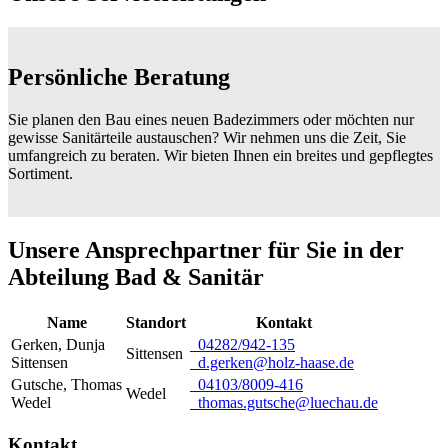
Persönliche Beratung
Sie planen den Bau eines neuen Badezimmers oder möchten nur
gewisse Sanitärteile austauschen? Wir nehmen uns die Zeit, Sie
umfangreich zu beraten. Wir bieten Ihnen ein breites und gepflegtes
Sortiment.
Unsere Ansprechpartner für Sie in der
Abteilung Bad & Sanitär
Name
Standort
Kontakt
Gerken
,
Dunja
04282/942-135
Sittensen
Sittensen
d.gerken@holz-haase.de
Gutsche
,
Thomas
04103/8009-416
Wedel
Wedel
thomas.gutsche@luechau.de
Kontakt