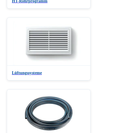
HT-Rohrprogramm
Lüftungssysteme