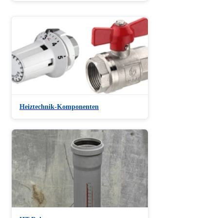
Heiztechnik-Komponenten