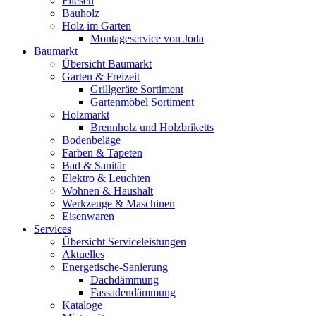
Fliesen
Bauholz
Holz im Garten
Montageservice von Joda
Baumarkt
Übersicht Baumarkt
Garten & Freizeit
Grillgeräte Sortiment
Gartenmöbel Sortiment
Holzmarkt
Brennholz und Holzbriketts
Bodenbeläge
Farben & Tapeten
Bad & Sanitär
Elektro & Leuchten
Wohnen & Haushalt
Werkzeuge & Maschinen
Eisenwaren
Services
Übersicht Serviceleistungen
Aktuelles
Energetische-Sanierung
Dachdämmung
Fassadendämmung
Kataloge