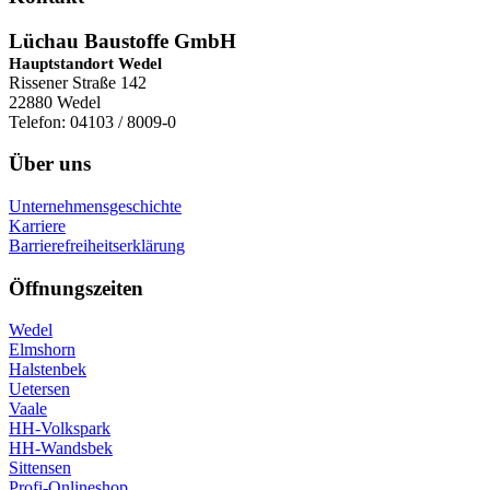
Lüchau Baustoffe GmbH
Hauptstandort Wedel
Rissener Straße 142
22880 Wedel
Telefon: 04103 / 8009-0
Über uns
Unternehmensgeschichte
Karriere
Barrierefreiheitserklärung
Öffnungszeiten
Wedel
Elmshorn
Halstenbek
Uetersen
Vaale
HH-Volkspark
HH-Wandsbek
Sittensen
Profi-Onlineshop