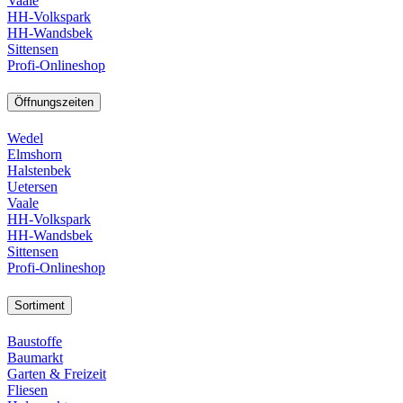
Vaale
HH-Volkspark
HH-Wandsbek
Sittensen
Profi-Onlineshop
Öffnungszeiten
Wedel
Elmshorn
Halstenbek
Uetersen
Vaale
HH-Volkspark
HH-Wandsbek
Sittensen
Profi-Onlineshop
Sortiment
Baustoffe
Baumarkt
Garten & Freizeit
Fliesen