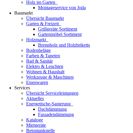
Holz im Garten
Montageservice von Joda
Baumarkt
Übersicht Baumarkt
Garten & Freizeit
Grillgeräte Sortiment
Gartenmöbel Sortiment
Holzmarkt
Brennholz und Holzbriketts
Bodenbeläge
Farben & Tapeten
Bad & Sanitär
Elektro & Leuchten
Wohnen & Haushalt
Werkzeuge & Maschinen
Eisenwaren
Services
Übersicht Serviceleistungen
Aktuelles
Energetische-Sanierung
Dachdämmung
Fassadendämmung
Kataloge
Mietgeräte
Betontankstelle