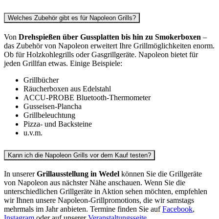
Welches Zubehör gibt es für Napoleon Grills?
Von
Drehspießen über Gussplatten bis hin zu Smokerboxen
–
das Zubehör von Napoleon erweitert Ihre Grillmöglichkeiten enorm.
Ob für Holzkohlegrills oder Gasgrillgeräte. Napoleon bietet für
jeden Grillfan etwas. Einige Beispiele:
Grillbücher
Räucherboxen aus Edelstahl
ACCU-PROBE Bluetooth-Thermometer
Gusseisen-Plancha
Grillbeleuchtung
Pizza- und Backsteine
u.v.m.
Kann ich die Napoleon Grills vor dem Kauf testen?
In unserer
Grillausstellung in Wedel
können Sie die Grillgeräte
von Napoleon aus nächster Nähe anschauen. Wenn Sie die
unterschiedlichen Grillgeräte in Aktion sehen möchten, empfehlen
wir Ihnen unsere Napoleon-Grillpromotions, die wir samstags
mehrmals im Jahr anbieten. Termine finden Sie auf
Facebook
,
Instagram
oder auf unserer
Veranstaltungsseite
.