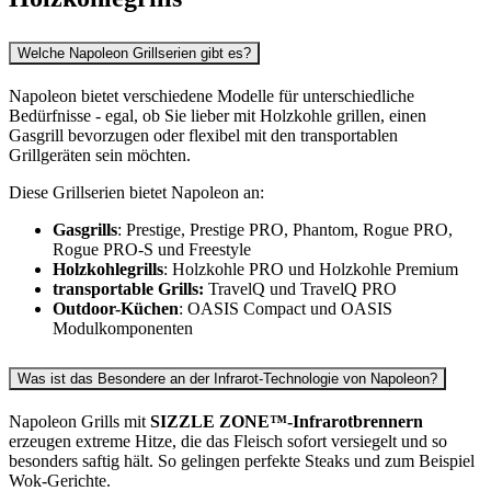
Welche Napoleon Grillserien gibt es?
Napoleon bietet verschiedene Modelle für unterschiedliche
Bedürfnisse - egal, ob Sie lieber mit Holzkohle grillen, einen
Gasgrill bevorzugen oder flexibel mit den transportablen
Grillgeräten sein möchten.
Diese Grillserien bietet Napoleon an:
Gasgrills
: Prestige, Prestige PRO, Phantom, Rogue PRO,
Rogue PRO-S und Freestyle
Holzkohlegrills
: Holzkohle PRO und Holzkohle Premium
transportable Grills:
TravelQ und TravelQ PRO
Outdoor-Küchen
: OASIS Compact und OASIS
Modulkomponenten
Was ist das Besondere an der Infrarot-Technologie von Napoleon?
Napoleon Grills mit
SIZZLE ZONE™-Infrarotbrennern
erzeugen extreme Hitze, die das Fleisch sofort versiegelt und so
besonders saftig hält. So gelingen perfekte Steaks und zum Beispiel
Wok-Gerichte.