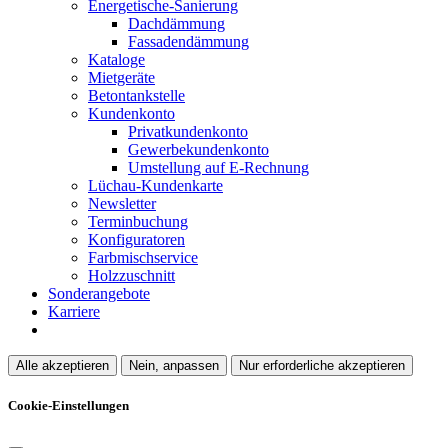
Energetische-Sanierung
Dachdämmung
Fassadendämmung
Kataloge
Mietgeräte
Betontankstelle
Kundenkonto
Privatkundenkonto
Gewerbekundenkonto
Umstellung auf E-Rechnung
Lüchau-Kundenkarte
Newsletter
Terminbuchung
Konfiguratoren
Farbmischservice
Holzzuschnitt
Sonderangebote
Karriere
Alle akzeptieren
Nein, anpassen
Nur erforderliche akzeptieren
Cookie-Einstellungen