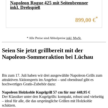
Napoleon Rogue 425 mit Seitenbrenner
inkl. Drehspieß
Aktueller Preis:
*
899,00 €
* Alle Preise sind Abholpreise
inkl.
MwSt.
Seien Sie jetzt grillbereit mit der
Napoleon-Sommeraktion bei Lüchau
Bis zum 17. Juli haben wir drei ausgewählte Napoleon-Grills zum
attraktiven Aktionspreis im Angebot – und obendrauf gibt es
hochwertiges Gratis-Zubehör dazu:
Napoleon Holzkohle Kugelgrill 57 cm für nur 448,95 €
Der Klassiker unter den Kugelgrills: kompakt, robust und vielseitig
– ideal für alle, die das ursprüngliche Grillen mit Holzkohle
schätzen.