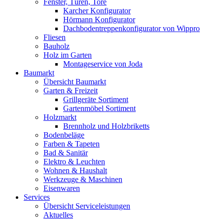
Fenster, Türen, Tore
Karcher Konfigurator
Hörmann Konfigurator
Dachbodentreppenkonfigurator von Wippro
Fliesen
Bauholz
Holz im Garten
Montageservice von Joda
Baumarkt
Übersicht Baumarkt
Garten & Freizeit
Grillgeräte Sortiment
Gartenmöbel Sortiment
Holzmarkt
Brennholz und Holzbriketts
Bodenbeläge
Farben & Tapeten
Bad & Sanitär
Elektro & Leuchten
Wohnen & Haushalt
Werkzeuge & Maschinen
Eisenwaren
Services
Übersicht Serviceleistungen
Aktuelles