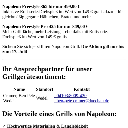
Napoleon Freestyle 365 für nur 499,00 €
Inklusive Rotisserie-Drehspieß im Wert von 149 € gratis dazu – für
gleichmäßig gegarte Hähnchen, Braten und mehr.
Napoleon Freestyle Pro 425 für nur 849,00 €
Mehr Grillfläche, mehr Leistung – ebenfalls mit Rotisserie-
Drehspieß im Wert von 149 € gratis.
Sichern Sie sich jetzt Ihren Napoleon-Grill.
Die Aktion gilt nur bis
zum 17. Juli!
Ihr Ansprechpartner für unser
Grillgerätesortiment:
Name
Standort
Kontakt
Cramer
,
Ben Pete
04103/8009-420
Wedel
Wedel
ben-pete.cramer@luechau.de
Die Vorteile eines Grills von Napoleon:
✓
Hochwertige Materialien & Langlebigkeit