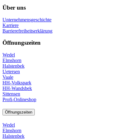
Über uns
Unternehmensgeschichte
Karriere
Barrierefreiheitserklärung
Öffnungszeiten
Wedel
Elmshorn
Halstenbek
Uetersen
Vaale
HH-Volkspark
HH-Wandsbek
Sittensen
Profi-Onlineshop
Öffnungszeiten
Wedel
Elmshorn
Halstenbek