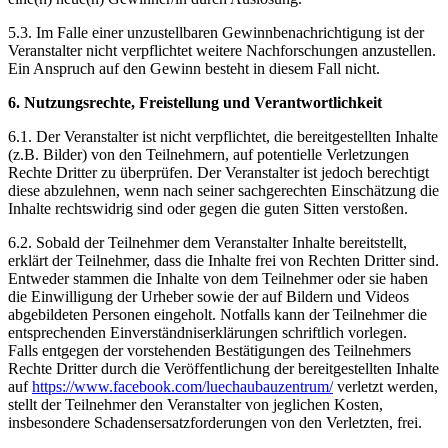
5.3. Im Falle einer unzustellbaren Gewinnbenachrichtigung ist der
Veranstalter nicht verpflichtet weitere Nachforschungen anzustellen.
Ein Anspruch auf den Gewinn besteht in diesem Fall nicht.
6. Nutzungsrechte, Freistellung und Verantwortlichkeit
6.1. Der Veranstalter ist nicht verpflichtet, die bereitgestellten Inhalte
(z.B. Bilder) von den Teilnehmern, auf potentielle Verletzungen
Rechte Dritter zu überprüfen. Der Veranstalter ist jedoch berechtigt
diese abzulehnen, wenn nach seiner sachgerechten Einschätzung die
Inhalte rechtswidrig sind oder gegen die guten Sitten verstoßen.
6.2. Sobald der Teilnehmer dem Veranstalter Inhalte bereitstellt,
erklärt der Teilnehmer, dass die Inhalte frei von Rechten Dritter sind.
Entweder stammen die Inhalte von dem Teilnehmer oder sie haben
die Einwilligung der Urheber sowie der auf Bildern und Videos
abgebildeten Personen eingeholt. Notfalls kann der Teilnehmer die
entsprechenden Einverständniserklärungen schriftlich vorlegen.
Falls entgegen der vorstehenden Bestätigungen des Teilnehmers
Rechte Dritter durch die Veröffentlichung der bereitgestellten Inhalte
auf
https://www.facebook.com/luechaubauzentrum/
verletzt werden,
stellt der Teilnehmer den Veranstalter von jeglichen Kosten,
insbesondere Schadensersatzforderungen von den Verletzten, frei.