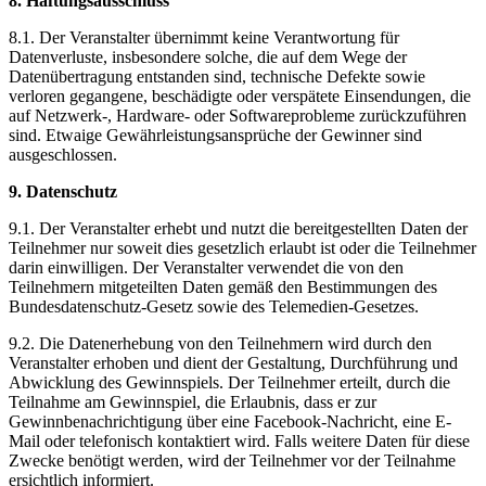
8. Haftungsausschluss
8.1. Der Veranstalter übernimmt keine Verantwortung für
Datenverluste, insbesondere solche, die auf dem Wege der
Datenübertragung entstanden sind, technische Defekte sowie
verloren gegangene, beschädigte oder verspätete Einsendungen, die
auf Netzwerk-, Hardware- oder Softwareprobleme zurückzuführen
sind. Etwaige Gewährleistungsansprüche der Gewinner sind
ausgeschlossen.
9. Datenschutz
9.1. Der Veranstalter erhebt und nutzt die bereitgestellten Daten der
Teilnehmer nur soweit dies gesetzlich erlaubt ist oder die Teilnehmer
darin einwilligen. Der Veranstalter verwendet die von den
Teilnehmern mitgeteilten Daten gemäß den Bestimmungen des
Bundesdatenschutz-Gesetz sowie des Telemedien-Gesetzes.
9.2. Die Datenerhebung von den Teilnehmern wird durch den
Veranstalter erhoben und dient der Gestaltung, Durchführung und
Abwicklung des Gewinnspiels. Der Teilnehmer erteilt, durch die
Teilnahme am Gewinnspiel, die Erlaubnis, dass er zur
Gewinnbenachrichtigung über eine Facebook-Nachricht, eine E-
Mail oder telefonisch kontaktiert wird. Falls weitere Daten für diese
Zwecke benötigt werden, wird der Teilnehmer vor der Teilnahme
ersichtlich informiert.