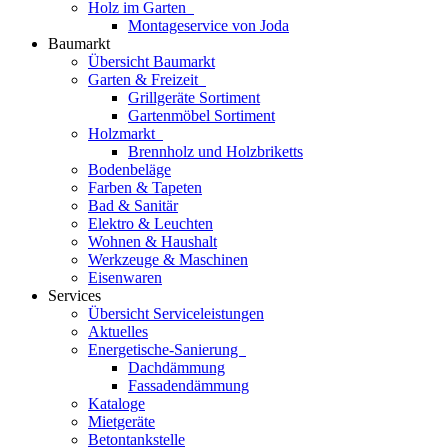
Holz im Garten
Montageservice von Joda
Baumarkt
Übersicht Baumarkt
Garten & Freizeit
Grillgeräte Sortiment
Gartenmöbel Sortiment
Holzmarkt
Brennholz und Holzbriketts
Bodenbeläge
Farben & Tapeten
Bad & Sanitär
Elektro & Leuchten
Wohnen & Haushalt
Werkzeuge & Maschinen
Eisenwaren
Services
Übersicht Serviceleistungen
Aktuelles
Energetische-Sanierung
Dachdämmung
Fassadendämmung
Kataloge
Mietgeräte
Betontankstelle