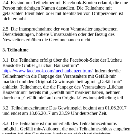
2.4. Es sind nur Teilnehmer mit Facebook-Konten erlaubt, die eine
Person mit richtigen Namen darstellen. Die Teilnahme mit
gefälschten Identitäten oder mit Identitäten von Drittpersonen ist
nicht erlaubt.
2.5. Die Inanspruchnahme der vom Veranstalter angebotenen
Dienstleistungen, höhere Umsatzzahlen oder der Bezug des
Newsletters erhöhen die Gewinnchancen nicht.
3. Teilnahme
3.1. Die Teilnahme erfolgt über die Facebook-Seite der Lüchau
Baustoffe GmbH „Lüchau Bauzentrum“
https://www.facebook.com/luechaubauzentrum/
, indem der/die
Teilnehmer/-in die Fanpage des Veranstalters mit Gefällt-mir
markiert und den Original-Gewinnspielbeitrag mit „Gefällt mir“
anklickt. Teilnehmer, die die Fanpage des Veranstalters „Lüchau
Bauzentrum“ bereits mit „Gefällt mir“ markiert haben, nehmen
durch ein „Gefällt mir“ auf den Original-Gewinnspielbeitrag teil.
3.2. Teilnahmezeitraum: Das Gewinnspiel beginnt am 01.06.2017
und endet am 18.06.2017 um 23.59 Uhr deutscher Zeit.
3.3. Die Teilnahme ist nur innerhalb des Teilnahmezeitraums
möglich. Gefällt mir-Aktionen, die nach Teilnahmeschluss eingehen,