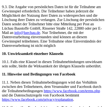
9.3. Die Angabe von persönlichen Daten ist für die Teilnahme am
Gewinnspiel erforderlich. Die Teilnehmer haben jederzeit die
Möglichkeit der Nutzung ihrer Daten zu widersprechen und die
Löschung ihrer Daten zu verlangen. Zur Löschung der persönlichen
Daten sendet der Teilnehmer bitte eine Mitteilung per Post an
Lüchau Baustoffe GmbH, Rissener Straße 142, 22880 oder per E-
Mail an
info@luechau.de
. Nur Teilnehmer, die mit der
Datenverarbeitung einverstanden sind können an diesem
Gewinnspiel teilnehmen. Eine Teilnahme ohne Einverständnis der
Datenverarbeitung ist nicht möglich
10. Unwirksamkeit einzelner Klauseln
10.1. Falls eine Klausel in diesen Teilnahmebindungen unwirksam
sein sollte, bleibt die Wirksamkeit der übrigen Klauseln unberührt.
11. Hinweise und Bedingungen von Facebook
11.1. Neben diesen Teilnahmebedingungen wird das Verhältnis
zwischen den Teilnehmern, dem Veranstalter und Facebook durch
die Teilnahmebedingungen
https://www.facebook.com/terms.php
und die Datenschutzregeln von Facebook bestimmt
https://www.facebook.com/privacy/explanation
.