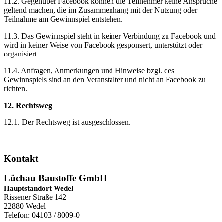
11.2. Gegenüber Facebook können die Teilnehmer keine Ansprüche
geltend machen, die im Zusammenhang mit der Nutzung oder
Teilnahme am Gewinnspiel entstehen.
11.3. Das Gewinnspiel steht in keiner Verbindung zu Facebook und
wird in keiner Weise von Facebook gesponsert, unterstützt oder
organisiert.
11.4. Anfragen, Anmerkungen und Hinweise bzgl. des
Gewinnspiels sind an den Veranstalter und nicht an Facebook zu
richten.
12. Rechtsweg
12.1. Der Rechtsweg ist ausgeschlossen.
Kontakt
Lüchau Baustoffe GmbH
Hauptstandort Wedel
Rissener Straße 142
22880 Wedel
Telefon: 04103 / 8009-0