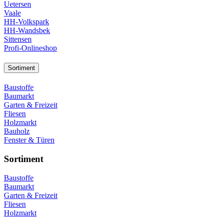
Uetersen
Vaale
HH-Volkspark
HH-Wandsbek
Sittensen
Profi-Onlineshop
Sortiment
Baustoffe
Baumarkt
Garten & Freizeit
Fliesen
Holzmarkt
Bauholz
Fenster & Türen
Sortiment
Baustoffe
Baumarkt
Garten & Freizeit
Fliesen
Holzmarkt