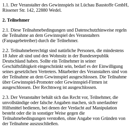
1.1. Der Veranstalter des Gewinnspiels ist Lüchau Baustoffe GmbH,
Rissener Str. 142, 22880 Wedel.
2. Teilnehmer
2.1. Diese Teilnahmebedingungen und Datenschutzhinweise regeln
die Teilnahme an dem Gewinnspiel des Veranstalters
(Fanpagebetreiber) durch die Teilnehmer.
2.2. Teilnahmeberechtigt sind natürliche Personen, die mindestens
18 Jahre alt sind und den Wohnsitz in der Bundesrepublik
Deutschland haben. Sollte ein Teilnehmer in seiner
Geschäftsfähigkeit eingeschränkt sein, bedarf es der Einwilligung
seines gesetzlichen Vertreters. Mitarbeiter des Veranstalters sind von
der Teilnahme an dem Gewinnspiel ausgeschlossen. Die Teilnahme
über Gewinnspiel-Promoter oder Gewinnspiel-Firmen ist
ausgeschlossen. Der Rechtsweg ist ausgeschlossen.
2.3. Der Veranstalter behält sich das Recht vor, Teilnehmer, die
unvollständige oder falsche Angaben machen, sich unerlaubter
Hilfsmittel bedienen, bei denen der Verdacht auf Manipulation
besteht oder die in sonstiger Weise gegen die
Teilnahmebedingungen verstoßen, ohne Angabe von Gründen von
der Teilnahme auszuschließen.