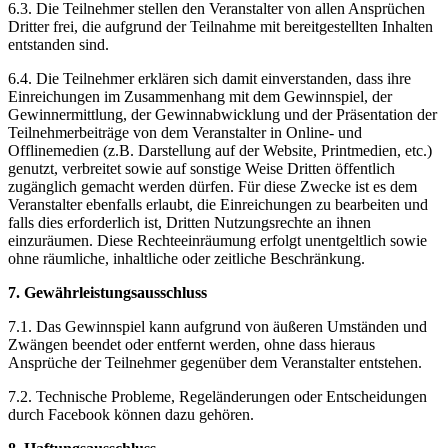
6.3. Die Teilnehmer stellen den Veranstalter von allen Ansprüchen
Dritter frei, die aufgrund der Teilnahme mit bereitgestellten Inhalten
entstanden sind.
6.4. Die Teilnehmer erklären sich damit einverstanden, dass ihre
Einreichungen im Zusammenhang mit dem Gewinnspiel, der
Gewinnermittlung, der Gewinnabwicklung und der Präsentation der
Teilnehmerbeiträge von dem Veranstalter in Online- und
Offlinemedien (z.B. Darstellung auf der Website, Printmedien, etc.)
genutzt, verbreitet sowie auf sonstige Weise Dritten öffentlich
zugänglich gemacht werden dürfen. Für diese Zwecke ist es dem
Veranstalter ebenfalls erlaubt, die Einreichungen zu bearbeiten und
falls dies erforderlich ist, Dritten Nutzungsrechte an ihnen
einzuräumen. Diese Rechteeinräumung erfolgt unentgeltlich sowie
ohne räumliche, inhaltliche oder zeitliche Beschränkung.
7. Gewährleistungsausschluss
7.1. Das Gewinnspiel kann aufgrund von äußeren Umständen und
Zwängen beendet oder entfernt werden, ohne dass hieraus
Ansprüche der Teilnehmer gegenüber dem Veranstalter entstehen.
7.2. Technische Probleme, Regeländerungen oder Entscheidungen
durch Facebook können dazu gehören.