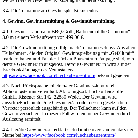
werden bei der Gewinner-Auslosung nicht berücksichtigt.
3.4. Die Teilnahme am Gewinnspiel ist kostenlos.
4. Gewinn, Gewinnermittlung & Gewinnübermittlung
4.1. Gewinn: Landmann BBQ-Grill „Barbecue of the Champion“
3.0 mit einem Verkaufswert von 499,00 €.
4.2. Die Gewinnermittlung erfolgt nach Teilnahmeschluss. Aus allen
Teilnehmern, die den Original-Gewinnspielbeitrag mit „Gefällt mir“
markiert haben und Fan der Lüchau Bauzentrum Fanpage sind, wird
der/die Gewinner/-in ausgelost. Der/die Gewinner/-in wird auf der
Facebook-Fanpage des Veranstalters
https://www.facebook.com/luechaubauzentrum/
bekannt gegeben.
4.3. Nach Rücksprache mit dem/der Gewinner/-in wird ein
Abholungstermin vereinbart. Abholungsort: Lüchau Baustoffe
GmbH, Rissener Str. 142, 22880 Wedel. Der Gewinn wird
ausschließlich an den/die Gewinner/-in oder dessen gesetzlichen
Vertreter persönlich ausgehändigt. Der Teilnehmer kann auf den
Gewinn verzichten. In diesem Fall wird ein neuer Gewinner durch
Auslosung ermittelt.
4.4. Der/die Gewinner/-in erklärt sich damit einverstanden, dass der
Name bei
https://www.facebook.com/luechaubauzentrum/