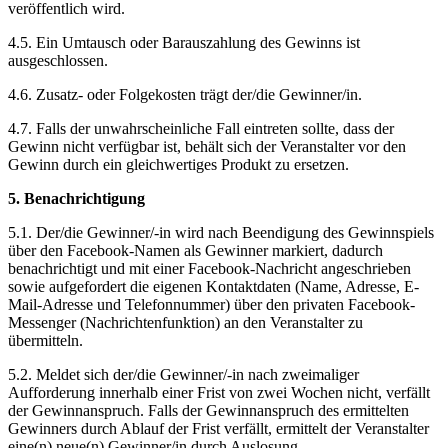
veröffentlich wird.
4.5. Ein Umtausch oder Barauszahlung des Gewinns ist
ausgeschlossen.
4.6. Zusatz- oder Folgekosten trägt der/die Gewinner/in.
4.7. Falls der unwahrscheinliche Fall eintreten sollte, dass der
Gewinn nicht verfügbar ist, behält sich der Veranstalter vor den
Gewinn durch ein gleichwertiges Produkt zu ersetzen.
5. Benachrichtigung
5.1. Der/die Gewinner/-in wird nach Beendigung des Gewinnspiels
über den Facebook-Namen als Gewinner markiert, dadurch
benachrichtigt und mit einer Facebook-Nachricht angeschrieben
sowie aufgefordert die eigenen Kontaktdaten (Name, Adresse, E-
Mail-Adresse und Telefonnummer) über den privaten Facebook-
Messenger (Nachrichtenfunktion) an den Veranstalter zu
übermitteln.
5.2. Meldet sich der/die Gewinner/-in nach zweimaliger
Aufforderung innerhalb einer Frist von zwei Wochen nicht, verfällt
der Gewinnanspruch. Falls der Gewinnanspruch des ermittelten
Gewinners durch Ablauf der Frist verfällt, ermittelt der Veranstalter
eine(n) neue(n) Gewinner/in durch Auslosung.