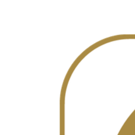
Lüchau Bauzentrum