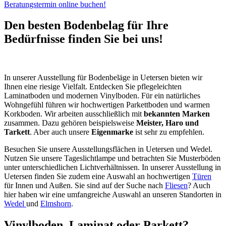
Beratungstermin online buchen!
Den besten Bodenbelag für Ihre
Bedürfnisse finden Sie bei uns!
In unserer Ausstellung für Bodenbeläge in Uetersen bieten wir
Ihnen eine riesige Vielfalt. Entdecken Sie pflegeleichten
Laminatboden und modernen Vinylboden. Für ein natürliches
Wohngefühl führen wir hochwertigen Parkettboden und warmen
Korkboden. Wir arbeiten ausschließlich mit
bekannten Marken
zusammen. Dazu gehören beispielsweise
Meister, Haro und
Tarkett
. Aber auch unsere
Eigenmarke
ist sehr zu empfehlen.
Besuchen Sie unsere Ausstellungsflächen in Uetersen und Wedel.
Nutzen Sie unsere Tageslichtlampe und betrachten Sie Musterböden
unter unterschiedlichen Lichtverhältnissen. In unserer Ausstellung in
Uetersen finden Sie zudem eine Auswahl an hochwertigen
Türen
für Innen und Außen. Sie sind auf der Suche nach
Fliesen
? Auch
hier haben wir eine umfangreiche Auswahl an unseren Standorten in
Wedel
und
Elmshorn
.
Vinylboden, Laminat oder Parkett?