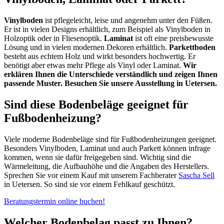
Vinylboden
ist pflegeleicht, leise und angenehm unter den Füßen.
Er ist in vielen Designs erhältlich, zum Beispiel als Vinylboden in
Holzoptik oder in Fliesenoptik.
Laminat
ist oft eine preisbewusste
Lösung und in vielen modernen Dekoren erhältlich.
Parkettboden
besteht aus echtem Holz und wirkt besonders hochwertig. Er
benötigt aber etwas mehr Pflege als Vinyl oder Laminat.
Wir
erklären Ihnen die Unterschiede verständlich und zeigen Ihnen
passende Muster. Besuchen Sie unsere Ausstellung in Uetersen.
Sind diese Bodenbeläge geeignet für
Fußbodenheizung?
Viele moderne Bodenbeläge sind für Fußbodenheizungen geeignet.
Besonders Vinylboden, Laminat und auch Parkett können infrage
kommen, wenn sie dafür freigegeben sind. Wichtig sind die
Wärmeleitung, die Aufbauhöhe und die Angaben des Herstellers.
Sprechen Sie vor einem Kauf mit unserem Fachberater
Sascha Sell
in Uetersen. So sind sie vor einem Fehlkauf geschützt.
Beratungstermin online buchen!
Welcher Bodenbelag passt zu Ihnen?