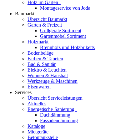
Holz im Garten
Montageservice von Joda
Baumarkt
Übersicht Baumarkt
Garten & Freizeit
Grillgeräte Sortiment
Gartenmöbel Sortiment
Holzmarkt
Brennholz und Holzbriketts
Bodenbeläge
Farben & Tapeten
Bad & Sanitär
Elektro & Leuchten
Wohnen & Haushalt
Werkzeuge & Maschinen
Eisenwaren
Services
Übersicht Serviceleistungen
Aktuelles
Energetische-Sanierung
Dachdämmung
Fassadendämmung
Kataloge
Mietgeräte
Betontankstelle