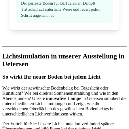
Der perfekte Boden für Barfußläufer. Dämpft
Trittschall auf natürliche Weise und federt jeden
Schritt angenehm ab.
Lichtsimulation in unserer Ausstellung in
Uetersen
So wirkt Ihr neuer Boden bei jedem Licht
Wie wirkt der gewünschte Bodenbelag bei Tageslicht oder
Kunstlicht? Wie bei direkter Sonneneinstrahlung und wie in den
Abendstunden? Unsere
innovative Lampe
in Uetersen simuliert die
unterschiedlichen Lichtstimmungen und zeigt, wie die
verschiedenen Oberflächen des gewünschten Bodenbelags bei
unterschiedlichen Lichtverhältnissen wirken.
Der Vorteil für Sie: Unsere Lichtsimulation verhindert spätere
Überraschungen und hilft Ihnen bei der richtigen Wahl.