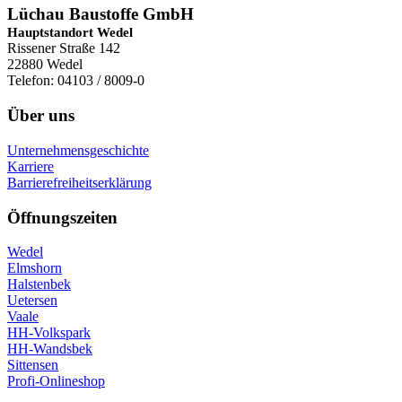
Lüchau Baustoffe GmbH
Hauptstandort Wedel
Rissener Straße 142
22880 Wedel
Telefon: 04103 / 8009-0
Über uns
Unternehmensgeschichte
Karriere
Barrierefreiheitserklärung
Öffnungszeiten
Wedel
Elmshorn
Halstenbek
Uetersen
Vaale
HH-Volkspark
HH-Wandsbek
Sittensen
Profi-Onlineshop